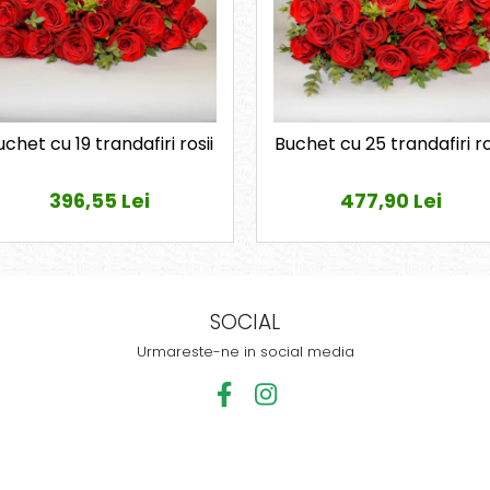
uchet cu 19 trandafiri rosii
Buchet cu 25 trandafiri ro
396,55 Lei
477,90 Lei
SOCIAL
Urmareste-ne in social media