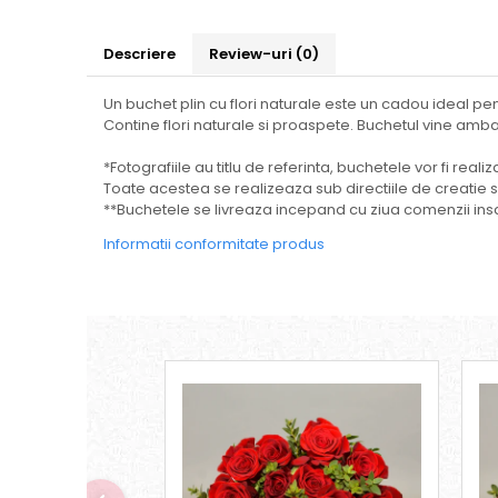
Descriere
Review-uri
(0)
Un buchet plin cu flori naturale este un cadou ideal p
Contine flori naturale si proaspete. Buchetul vine ambal
*Fotografiile au titlu de referinta, buchetele vor fi real
Toate acestea se realizeaza sub directiile de creatie spe
**Buchetele se livreaza incepand cu ziua comenzii insa
Informatii conformitate produs