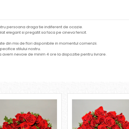
entru persoana draga tie indiferent de ocazie.
at elegant si pregatit sa faca pe cineva fericit.
izate din mix de flori disponibile in momentul comenzii.
cifice stilului nostru.
 avem nevoie de minim 4 ore la dispozitie pentru livrare.