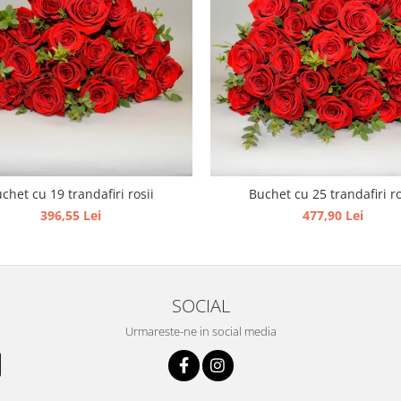
chet cu 19 trandafiri rosii
Buchet cu 25 trandafiri ro
396,55 Lei
477,90 Lei
SOCIAL
Urmareste-ne in social media