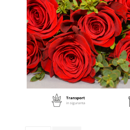
Transport
in siguranta