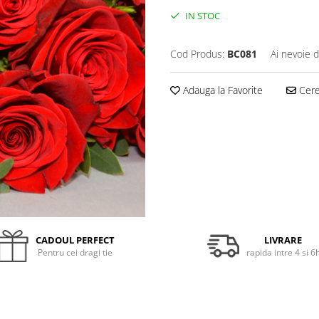
IN STOC
Cod Produs:
BC081
Ai nevoie d
Adauga la Favorite
Cere 
CADOUL PERFECT
LIVRARE
Pentru cei dragi tie
rapida intre 4 si 6