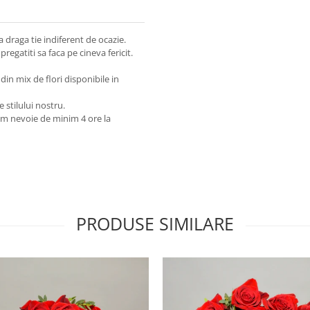
 draga tie indiferent de ocazie.
regatiti sa faca pe cineva fericit.
 din mix de flori disponibile in
e stilului nostru.
em nevoie de minim 4 ore la
PRODUSE SIMILARE