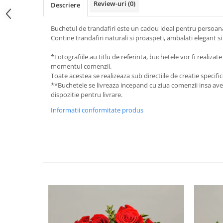
Review-uri
(0)
Descriere
Buchetul de trandafiri este un cadou ideal pentru persoana
Contine trandafiri naturali si proaspeti, ambalati elegant si p
*Fotografiile au titlu de referinta, buchetele vor fi realizate
momentul comenzii.
Toate acestea se realizeaza sub directiile de creatie specific
**Buchetele se livreaza incepand cu ziua comenzii insa av
dispozitie pentru livrare.
Informatii conformitate produs