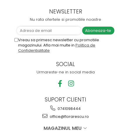
NEWSLETTER
Nu rata ofertele si promotiile noastre
Vreau sa primesc newsletter cu promotiile
magazinului. Afla mai multe in
Politica de
Confidentialitate
SOCIAL
Urmareste-ne in social media
SUPORT CLIENTI
0741098444
office@florarescu.ro
MAGAZINUL MEU