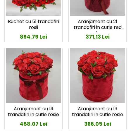
Buchet cu 51 trandafiri
Aranjament cu 21
rosii
trandafiri in cutie red
velvet
894,79 Lei
371,13 Lei
Aranjament cu 19
Aranjament cu 13
trandafiri in cutie rosie
trandafiri in cutie rosie
488,07 Lei
366,05 Lei