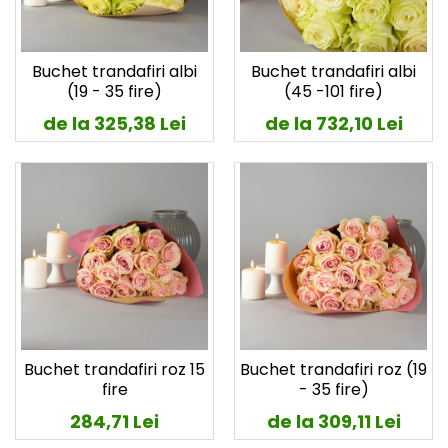
Buchet trandafiri albi
Buchet trandafiri albi
(19 - 35 fire)
(45 -101 fire)
de la 325,38 Lei
de la 732,10 Lei
Buchet trandafiri roz 15
Buchet trandafiri roz (19
fire
- 35 fire)
284,71 Lei
de la 309,11 Lei