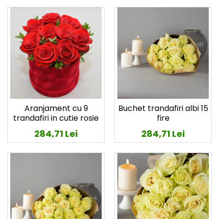
Aranjament cu 9
Buchet trandafiri albi 15
trandafiri in cutie rosie
fire
284,71 Lei
284,71 Lei