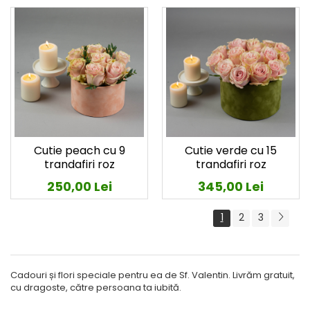
Cutie peach cu 9
Cutie verde cu 15
trandafiri roz
trandafiri roz
250,00 Lei
345,00 Lei
1
2
3
Cadouri și flori speciale pentru ea de Sf. Valentin. Livrăm gratuit,
cu dragoste, către persoana ta iubită.