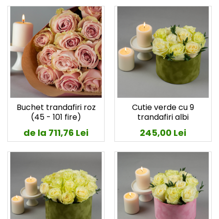
Buchet trandafiri roz
Cutie verde cu 9
(45 - 101 fire)
trandafiri albi
de la 711,76 Lei
245,00 Lei