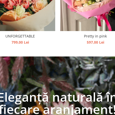
UNFORGETTABLE
Pretty in pink
799,00 Lei
597,00 Lei
Eleganță naturală î
fiecare aranjament