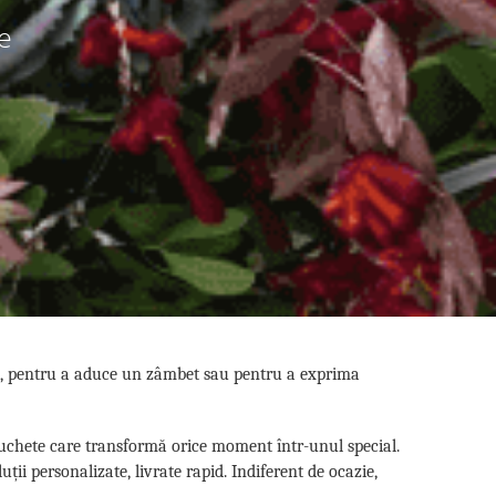
e
ită, pentru a aduce un zâmbet sau pentru a exprima
 buchete care transformă orice moment într-unul special.
ții personalizate, livrate rapid. Indiferent de ocazie,