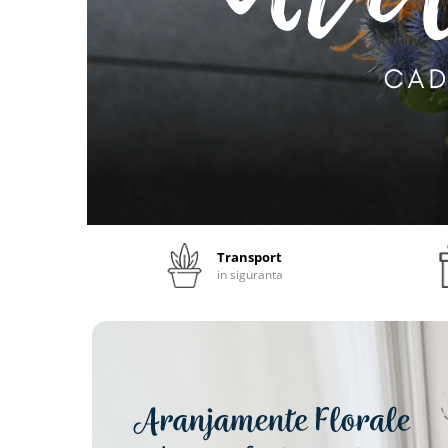
Transport
in siguranta