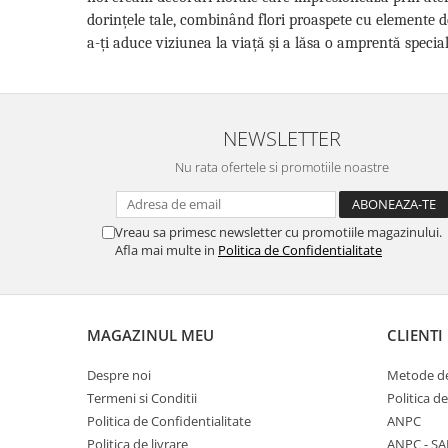
dorințele tale, combinând flori proaspete cu elemente d
a-ți aduce viziunea la viață și a lăsa o amprentă specială
NEWSLETTER
Nu rata ofertele si promotiile noastre
Vreau sa primesc newsletter cu promotiile magazinului.
Afla mai multe in
Politica de Confidentialitate
MAGAZINUL MEU
CLIENTI
Despre noi
Metode de
Termeni si Conditii
Politica d
Politica de Confidentialitate
ANPC
Politica de livrare
ANPC - SA