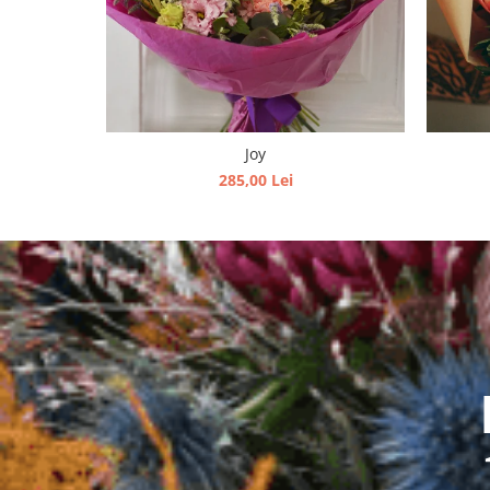
Joy
285,00 Lei