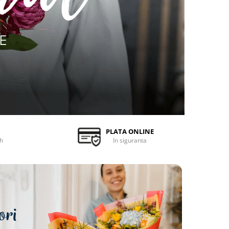
PLATA ONLINE
6h
In siguranta