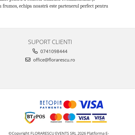
ru frumos, echipa noastră este partenerul perfect pentru
SUPORT CLIENTI
0741098444
office@florarescu.ro
©Copyright FLORARESCU EVENTS SRL 2026
Platforma E-