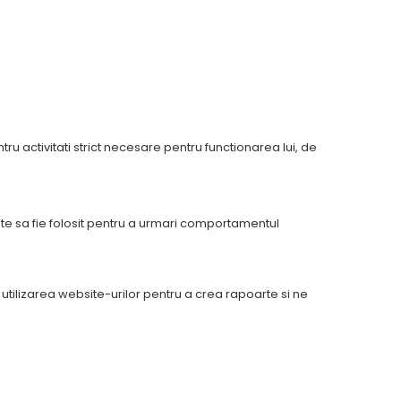
osite
tru activitati strict necesare pentru functionarea lui, de
oate sa fie folosit pentru a urmari comportamentul
utilizarea website-urilor pentru a crea rapoarte si ne