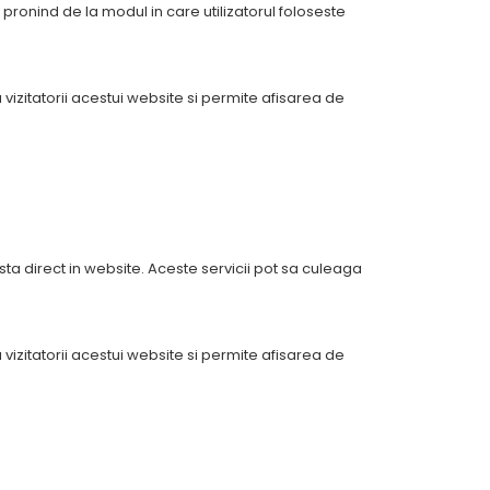
 pronind de la modul in care utilizatorul foloseste
zitatorii acestui website si permite afisarea de
sta direct in website. Aceste servicii pot sa culeaga
zitatorii acestui website si permite afisarea de