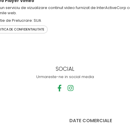
eo Player Vimeo
 un serviciu de vizualizare continut video furnizat de InterActiveCorp
nile web.
tie de Prelucrare: SUA
ITICA DE CONFIDENTIALITATE
SOCIAL
Urmareste-ne in social media
DATE COMERCIALE