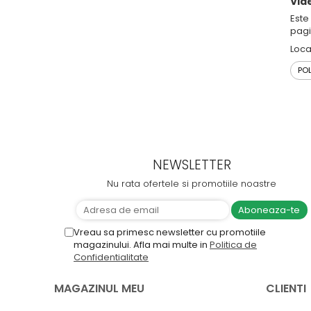
Vid
Este
pagi
Loca
POL
NEWSLETTER
Nu rata ofertele si promotiile noastre
Vreau sa primesc newsletter cu promotiile
magazinului. Afla mai multe in
Politica de
Confidentialitate
MAGAZINUL MEU
CLIENTI