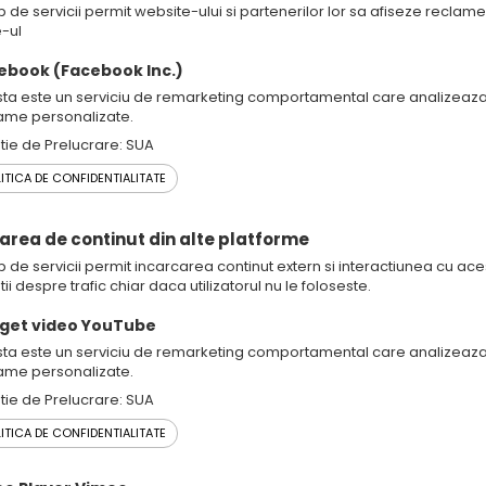
p de servicii permit website-ului si partenerilor lor sa afiseze reclame
-ul
ebook (Facebook Inc.)
ta este un serviciu de remarketing comportamental care analizeaza vi
ame personalizate.
tie de Prelucrare: SUA
ITICA DE CONFIDENTIALITATE
sarea de continut din alte platforme
p de servicii permit incarcarea continut extern si interactiunea cu ace
ii despre trafic chiar daca utilizatorul nu le foloseste.
get video YouTube
ta este un serviciu de remarketing comportamental care analizeaza vi
ame personalizate.
tie de Prelucrare: SUA
ITICA DE CONFIDENTIALITATE