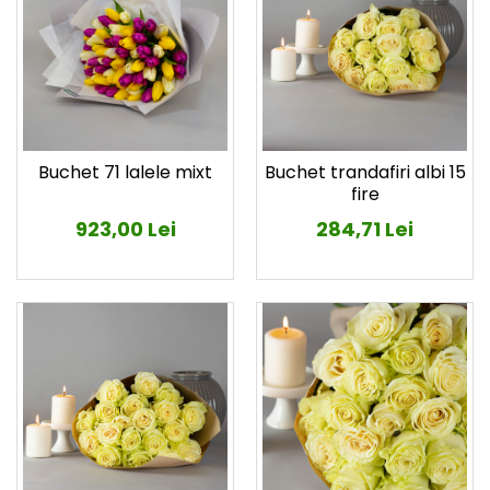
Buchet 71 lalele mixt
Buchet trandafiri albi 15
fire
923,00 Lei
284,71 Lei