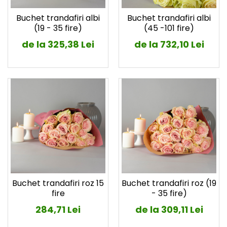
Buchet trandafiri albi
Buchet trandafiri albi
(19 - 35 fire)
(45 -101 fire)
de la 325,38 Lei
de la 732,10 Lei
Buchet trandafiri roz 15
Buchet trandafiri roz (19
fire
- 35 fire)
284,71 Lei
de la 309,11 Lei