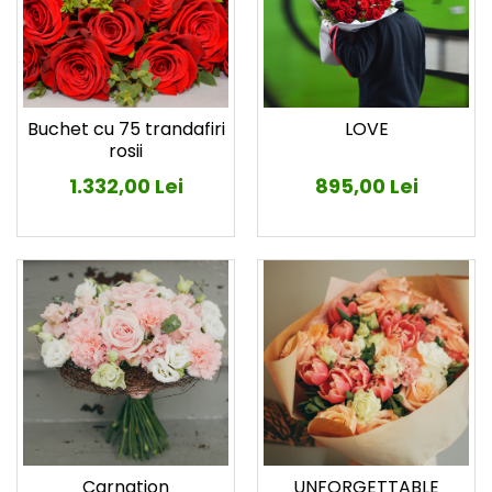
LOVE
Buchet cu 75 trandafiri
rosii
895,00 Lei
1.332,00 Lei
Carnation
UNFORGETTABLE