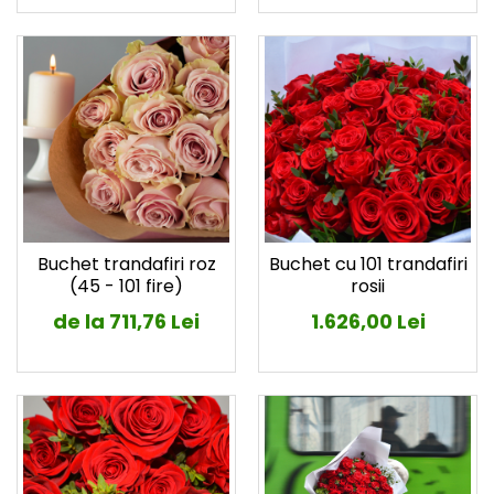
Buchet trandafiri roz
Buchet cu 101 trandafiri
(45 - 101 fire)
rosii
de la 711,76 Lei
1.626,00 Lei