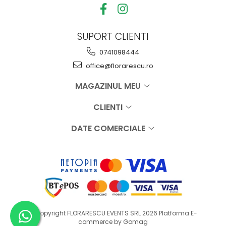
SUPORT CLIENTI
0741098444
office@florarescu.ro
MAGAZINUL MEU
CLIENTI
DATE COMERCIALE
©Copyright FLORARESCU EVENTS SRL 2026
Platforma E-
commerce by Gomag