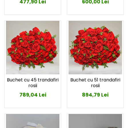
477,90 Lei
600,00 Lei
Buchet cu 45 trandafiri
Buchet cu 51 trandafiri
rosii
rosii
789,04 Lei
894,79 Lei