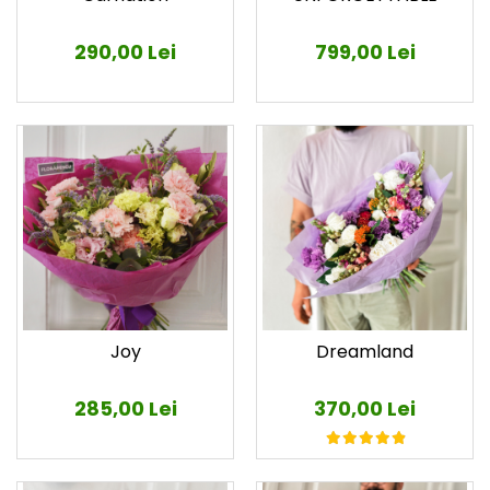
290,00 Lei
799,00 Lei
Joy
Dreamland
285,00 Lei
370,00 Lei