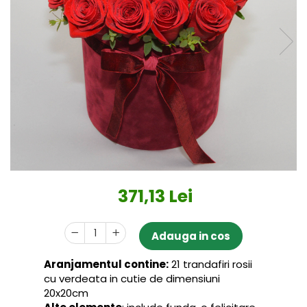
371,13 Lei
Adauga in cos
Aranjamentul contine:
21 trandafiri rosii
cu verdeata in cutie de dimensiuni
20x20cm