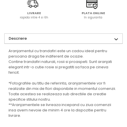
LIVRARE
PLATA ONLINE
rapida intre 4 si 6h
In siguranta
Descriere
Aranjamentul cu trandafiri este un cadou ideal pentru
persoana draga tie indiferent de ocazie.
Contine trandafiri naturali, rosii si proaspeti. Sunt aranjati
elegant intr-o cutie rosie si pregatiti sa faca pe cineva
fericit.
*Fotografiile au titlu de referinta, aranjamentele vor fi
realizate din mix de flori disponibile in momentul comenzii.
Toate acestea se realizeaza sub directiile de creatie
specifice stilului nostru.
**Aranjamentele se livreaza incepand cu ziua comenzii
insa avem nevoie de minim 4 ore la dispozitie pentru
livrare.