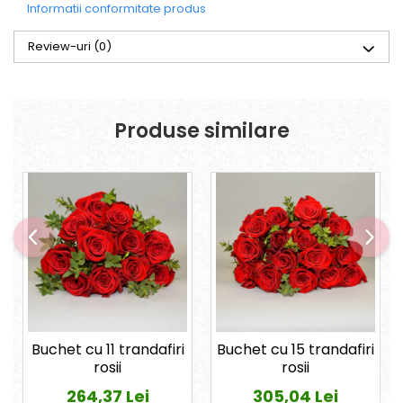
Informatii conformitate produs
Review-uri
(0)
Produse similare
Buchet cu 11 trandafiri
Buchet cu 15 trandafiri
rosii
rosii
264,37 Lei
305,04 Lei