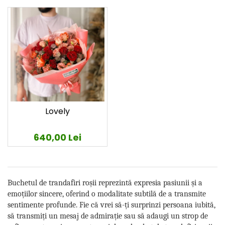
Lovely
640,00 Lei
Buchetul de trandafiri roșii reprezintă expresia pasiunii și a
emoțiilor sincere, oferind o modalitate subtilă de a transmite
sentimente profunde. Fie că vrei să-ți surprinzi persoana iubită,
să transmiți un mesaj de admirație sau să adaugi un strop de