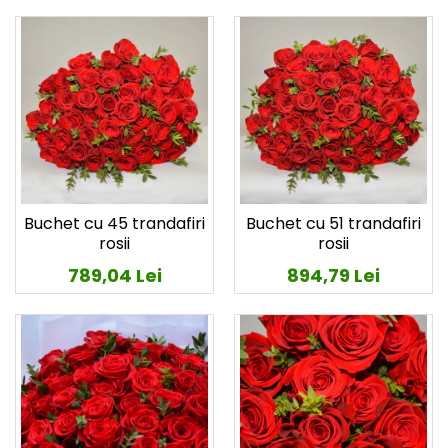
Buchet cu 45 trandafiri
Buchet cu 51 trandafiri
rosii
rosii
789,04 Lei
894,79 Lei