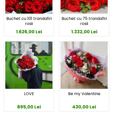
Buchet cu 101 trandafiri
Buchet cu 75 trandafiri
rosii
rosii
1.626,00 Lei
1.332,00 Lei
LOVE
Be my Valentine
895,00 Lei
430,00 Lei