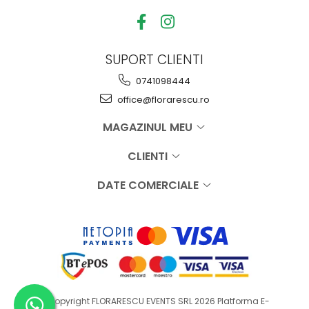
SUPORT CLIENTI
0741098444
office@florarescu.ro
MAGAZINUL MEU
CLIENTI
DATE COMERCIALE
©Copyright FLORARESCU EVENTS SRL 2026
Platforma E-