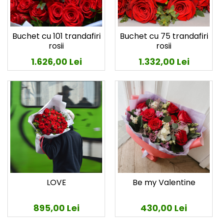
Buchet cu 101 trandafiri
Buchet cu 75 trandafiri
rosii
rosii
1.626,00 Lei
1.332,00 Lei
LOVE
Be my Valentine
895,00 Lei
430,00 Lei