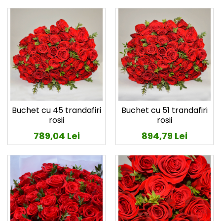
Buchet cu 45 trandafiri
Buchet cu 51 trandafiri
rosii
rosii
789,04 Lei
894,79 Lei