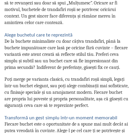
să te revanșezi sau doar să spui „Mulțumesc”. Oricare ar fi
motivul, buchetele de trandafiri roșii se potrivesc oricărui
context. Un gest sincer face diferența și rămâne mereu în
amintirea celor care contează.
Alege buchetul care te reprezintă
De la buchete minimaliste cu doar câțiva trandafiri, până la
buchete impunătoare care lasă pe oricine fără cuvinte – fiecare
variantă este atent creată să reflecte stilul tău. Preferi ceva
simplu și subtil sau un buchet care să fie impresionant din
prima secundă? Indiferent de preferințe, găsești fix ce cauți.
Poți merge pe varianta clasică, cu trandafiri roșii simpli, legați
într-un buchet elegant, sau poți alege combinații mai sofisticate,
cu finisaje speciale și un aranjament modern. Fiecare buchet
are propria lui poveste și propria personalitate, așa că găsești cu
siguranță ceva care să te reprezinte perfect.
Transformă un gest simplu într-un moment memorabil
Fiecare buchet este o oportunitate de a spune mai mult decât ai
putea vreodată în cuvinte. Alege-l pe cel care ți se potrivește și