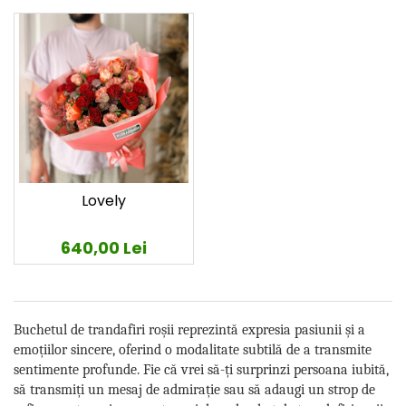
Lovely
640,00 Lei
Buchetul de trandafiri roșii reprezintă expresia pasiunii și a
emoțiilor sincere, oferind o modalitate subtilă de a transmite
sentimente profunde. Fie că vrei să-ți surprinzi persoana iubită,
să transmiți un mesaj de admirație sau să adaugi un strop de