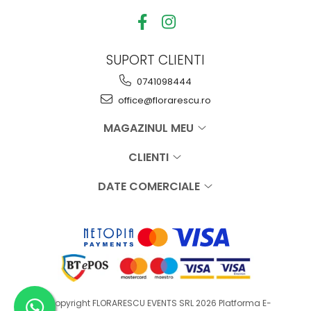
SUPORT CLIENTI
0741098444
office@florarescu.ro
MAGAZINUL MEU
CLIENTI
DATE COMERCIALE
©Copyright FLORARESCU EVENTS SRL 2026
Platforma E-