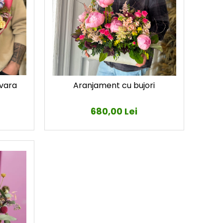
avara
Aranjament cu bujori
680,00 Lei