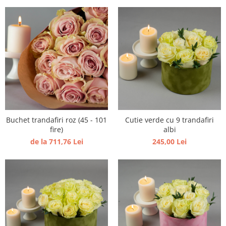
Buchet trandafiri roz (45 - 101
Cutie verde cu 9 trandafiri
fire)
albi
de la 711,76 Lei
245,00 Lei