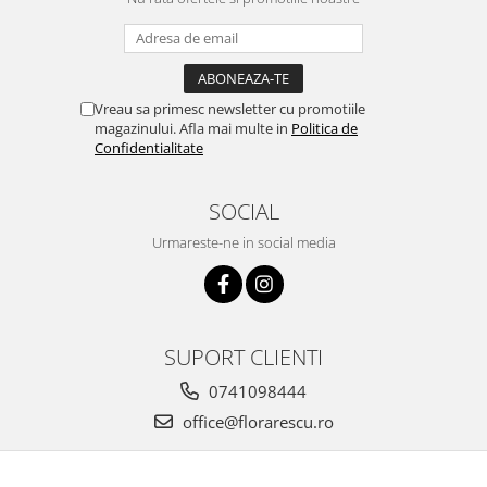
Vreau sa primesc newsletter cu promotiile
magazinului. Afla mai multe in
Politica de
Confidentialitate
SOCIAL
Urmareste-ne in social media
SUPORT CLIENTI
0741098444
office@florarescu.ro