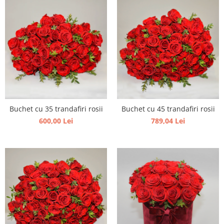
Buchet cu 35 trandafiri rosii
Buchet cu 45 trandafiri rosii
600,00 Lei
789,04 Lei