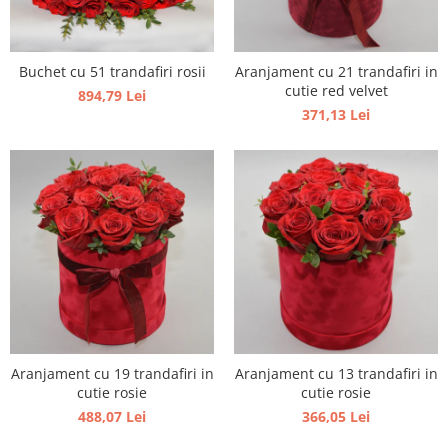
Buchet cu 51 trandafiri rosii
Aranjament cu 21 trandafiri in
cutie red velvet
894,79 Lei
371,13 Lei
Aranjament cu 19 trandafiri in
Aranjament cu 13 trandafiri in
cutie rosie
cutie rosie
488,07 Lei
366,05 Lei