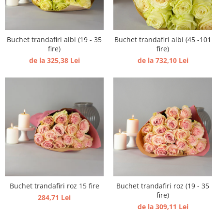
Buchet trandafiri albi (19 - 35
Buchet trandafiri albi (45 -101
fire)
fire)
de la 325,38 Lei
de la 732,10 Lei
Buchet trandafiri roz 15 fire
Buchet trandafiri roz (19 - 35
fire)
284,71 Lei
de la 309,11 Lei