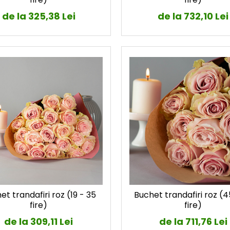
de la 325,38 Lei
de la 732,10 Lei
et trandafiri roz (19 - 35
Buchet trandafiri roz (45
fire)
fire)
de la 309,11 Lei
de la 711,76 Lei