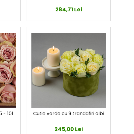
284,71 Lei
 - 101
Cutie verde cu 9 trandafiri albi
245,00 Lei