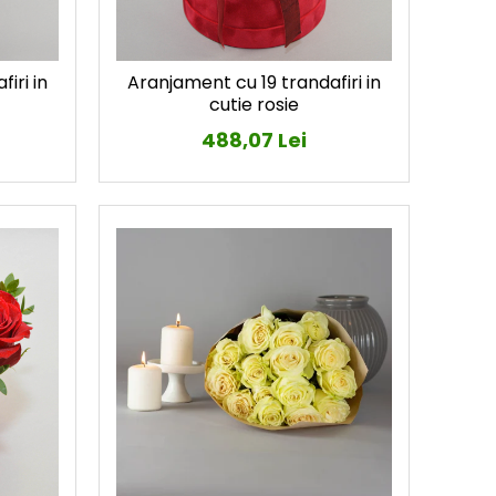
iri in
Aranjament cu 19 trandafiri in
cutie rosie
488,07 Lei