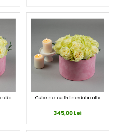
 albi
Cutie roz cu 15 trandafiri albi
345,00 Lei