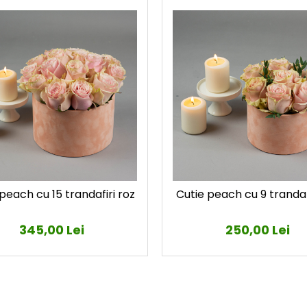
peach cu 15 trandafiri roz
Cutie peach cu 9 trandaf
345,00 Lei
250,00 Lei