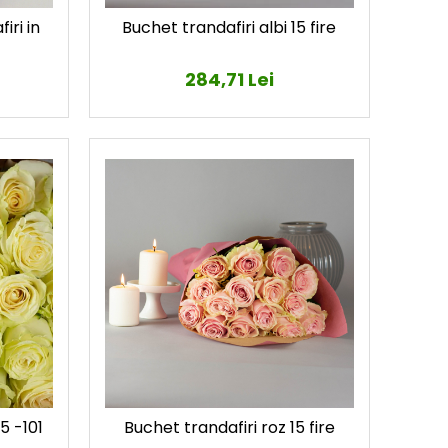
iri in
Buchet trandafiri albi 15 fire
284,71 Lei
5 -101
Buchet trandafiri roz 15 fire