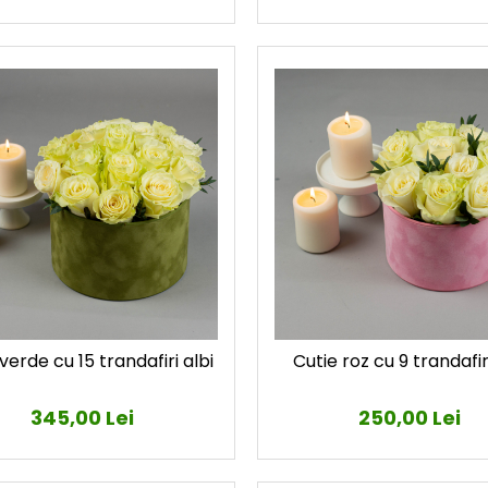
verde cu 15 trandafiri albi
Cutie roz cu 9 trandafiri
345,00 Lei
250,00 Lei