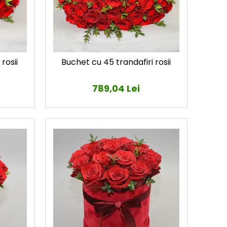
rosii
Buchet cu 45 trandafiri rosii
789,04 Lei