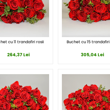
het cu 11 trandafiri rosii
Buchet cu 15 trandafiri 
264,37 Lei
305,04 Lei