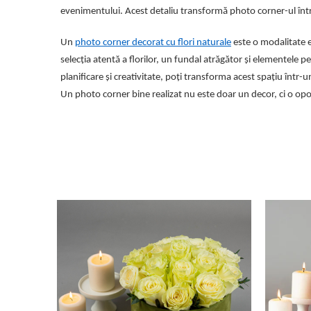
evenimentului. Acest detaliu transformă photo corner-ul într-
Un
photo corner decorat cu flori naturale
este o modalitate e
selecția atentă a florilor, un fundal atrăgător și elementele 
planificare și creativitate, poți transforma acest spațiu într
Un photo corner bine realizat nu este doar un decor, ci o opo