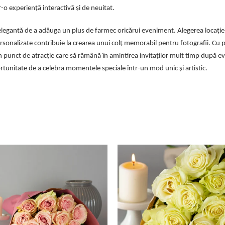
o experiență interactivă și de neuitat.
legantă de a adăuga un plus de farmec oricărui eveniment. Alegerea locației
personalizate contribuie la crearea unui colț memorabil pentru fotografii. Cu 
-un punct de atracție care să rămână în amintirea invitaților mult timp după 
rtunitate de a celebra momentele speciale într-un mod unic și artistic.