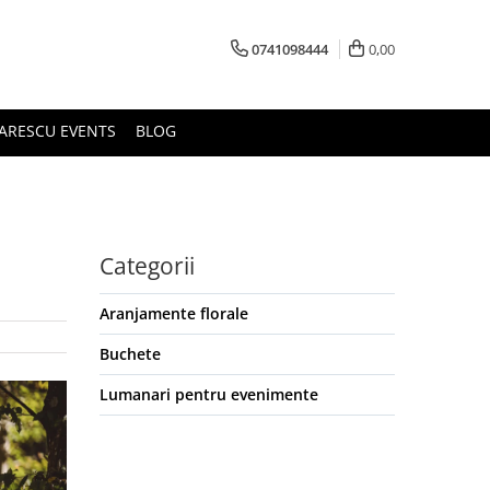
0741098444
0,00
ARESCU EVENTS
BLOG
Categorii
Aranjamente florale
Buchete
Lumanari pentru evenimente