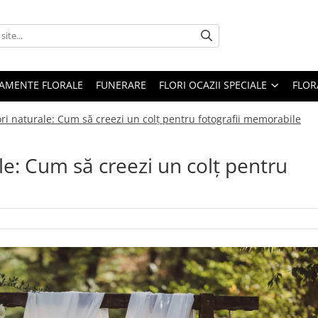
AMENTE FLORALE
FUNERARE
FLORI OCAZII SPECIALE
FLOR
ori naturale: Cum să creezi un colț pentru fotografii memorabile
le: Cum să creezi un colț pentru