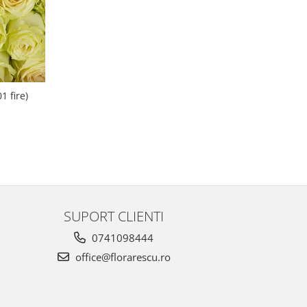
1 fire)
SUPORT CLIENTI
0741098444
office@florarescu.ro