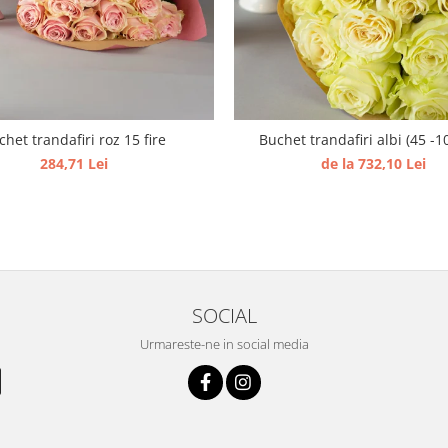
chet trandafiri roz 15 fire
Buchet trandafiri albi (45 -10
284,71 Lei
de la 732,10 Lei
SOCIAL
Urmareste-ne in social media