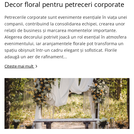
Decor floral pentru petreceri corporate
Petrecerile corporate sunt evenimente esențiale în viața unei
companii, contribuind la consolidarea echipei, crearea unor
relații de business și marcarea momentelor importante.
Alegerea decorului potrivit joacă un rol esențial în atmosfera
evenimentului, iar aranjamentele florale pot transforma un
spațiu obișnuit într-un cadru elegant și sofisticat. Florile
adaugă un aer de rafinament...
Citeste mai mult