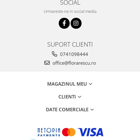
SOCIAL
Urmareste-ne in social media
SUPORT CLIENTI
0741098444
office@florarescu.ro
MAGAZINUL MEU
CLIENTI
DATE COMERCIALE