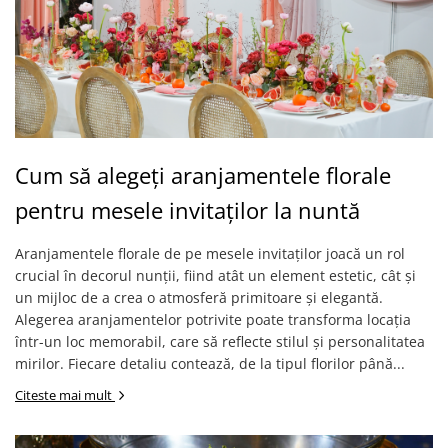
Cum să alegeți aranjamentele florale
pentru mesele invitaților la nuntă
Aranjamentele florale de pe mesele invitaților joacă un rol
crucial în decorul nunții, fiind atât un element estetic, cât și
un mijloc de a crea o atmosferă primitoare și elegantă.
Alegerea aranjamentelor potrivite poate transforma locația
într-un loc memorabil, care să reflecte stilul și personalitatea
mirilor. Fiecare detaliu contează, de la tipul florilor până...
Citeste mai mult