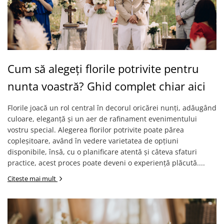
Cum să alegeți florile potrivite pentru
nunta voastră? Ghid complet chiar aici
Florile joacă un rol central în decorul oricărei nunți, adăugând
culoare, eleganță și un aer de rafinament evenimentului
vostru special. Alegerea florilor potrivite poate părea
copleșitoare, având în vedere varietatea de opțiuni
disponibile, însă, cu o planificare atentă și câteva sfaturi
practice, acest proces poate deveni o experiență plăcută....
Citeste mai mult