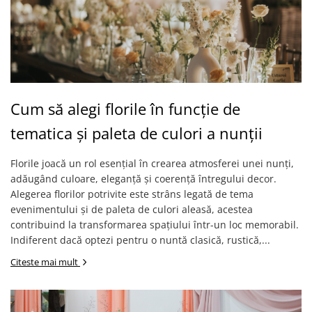
Cum să alegi florile în funcție de
tematica și paleta de culori a nunții
Florile joacă un rol esențial în crearea atmosferei unei nunți,
adăugând culoare, eleganță și coerență întregului decor.
Alegerea florilor potrivite este strâns legată de tema
evenimentului și de paleta de culori aleasă, acestea
contribuind la transformarea spațiului într-un loc memorabil.
Indiferent dacă optezi pentru o nuntă clasică, rustică,...
Citeste mai mult