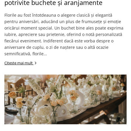
potrivite buchete și aranjamente
Florile au fost întotdeauna o alegere clasică și elegantă
pentru aniversări, aducând un plus de frumusețe și emoție
oricărui moment special. Un buchet bine ales poate exprima
iubire, apreciere sau prietenie, oferind o notă personalizată
fiecărui eveniment. Indiferent dacă este vorba despre o
aniversare de cuplu, o zi de naștere sau o altă ocazie
semnificativă, florile...
Citeste mai mult