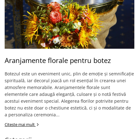
Aranjamente florale pentru botez
Botezul este un eveniment unic, plin de emoție și semnificație
spirituală, iar decorul joacă un rol esențial în crearea unei
atmosfere memorabile. Aranjamentele florale sunt
elementele care adaugă eleganță, culoare și o notă festivă
acestui eveniment special. Alegerea florilor potrivite pentru
botez nu este doar o chestiune estetică, ci și o modalitate de
a personaliza ceremonia...
Citeste mai mult