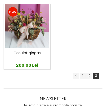
NOU
Cosulet gingas
200,00 Lei
1
2
3
NEWSLETTER
Nu rata ofertele si promotiile noastre