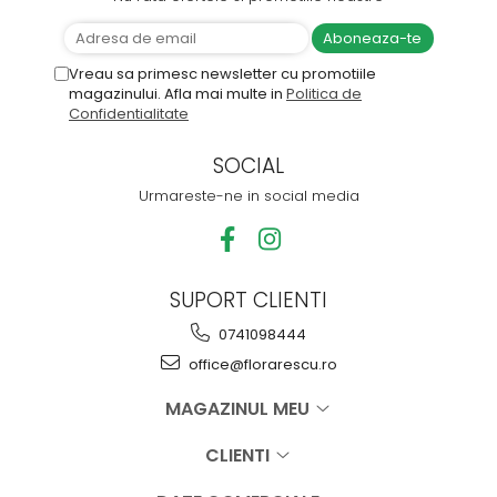
Vreau sa primesc newsletter cu promotiile
magazinului. Afla mai multe in
Politica de
Confidentialitate
SOCIAL
Urmareste-ne in social media
SUPORT CLIENTI
0741098444
office@florarescu.ro
MAGAZINUL MEU
CLIENTI