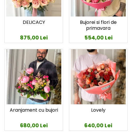
DELICACY
Bujorei si flori de
primavara
875,00 Lei
554,00 Lei
Aranjament cu bujori
Lovely
680,00 Lei
640,00 Lei