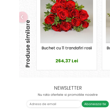
Produse similare
Buchet cu 11 trandafiri rosii
Bu
264,37 Lei
NEWSLETTER
Nu rata ofertele si promotiile noastre