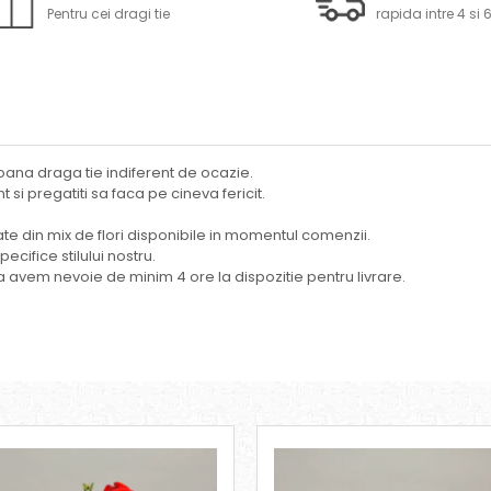
Pentru cei dragi tie
rapida intre 4 si 
oana draga tie indiferent de ocazie.
 si pregatiti sa faca pe cineva fericit.
izate din mix de flori disponibile in momentul comenzii.
cifice stilului nostru.
 avem nevoie de minim 4 ore la dispozitie pentru livrare.