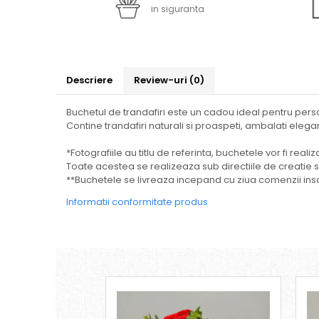
in siguranta
Descriere
Review-uri
(0)
Buchetul de trandafiri este un cadou ideal pentru pers
Contine trandafiri naturali si proaspeti, ambalati elegant
*Fotografiile au titlu de referinta, buchetele vor fi real
Toate acestea se realizeaza sub directiile de creatie spe
**Buchetele se livreaza incepand cu ziua comenzii insa
Informatii conformitate produs