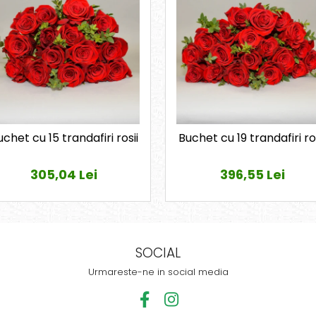
chet cu 15 trandafiri rosii
Buchet cu 19 trandafiri ros
305,04 Lei
396,55 Lei
SOCIAL
Urmareste-ne in social media