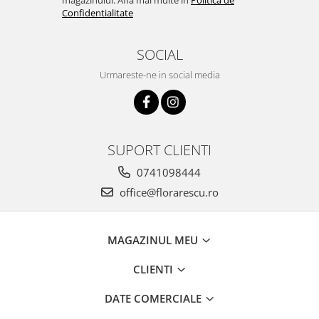
magazinului. Afla mai multe in
Politica de
Confidentialitate
SOCIAL
Urmareste-ne in social media
SUPORT CLIENTI
0741098444
office@florarescu.ro
MAGAZINUL MEU
CLIENTI
DATE COMERCIALE