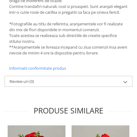
draga tie indiferent de ocazie.
Contine trandafiri naturali, rosii si proaspeti. Sunt aranjati elegant
intr-o cutie rosie de catifea si pregatiti sa faca pe cineva fericit.
*Fotografiile au titlu de referinta, aranjamentele vor fi realizate
din mix de flori disponibile in momentul comenzii.
Toate acestea se realizeaza sub directiile de creatie specifice
stilului nostru.
**Aranjamentele se livreaza incepand cu ziua comenzii insa avem
nevoie de minim 4 ore la dispozitie pentru livrare.
Informatii conformitate produs
Review-uri
(0)
PRODUSE SIMILARE