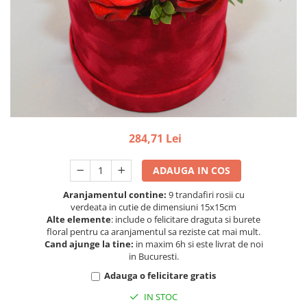
284,71 Lei
ADAUGA IN COS
Aranjamentul contine:
9 trandafiri rosii cu
verdeata in cutie de dimensiuni 15x15cm
Alte elemente
: include o felicitare draguta si burete
floral pentru ca aranjamentul sa reziste cat mai mult.
Cand ajunge la tine:
in maxim 6h si este livrat de noi
in Bucuresti.
Adauga o felicitare gratis
IN STOC