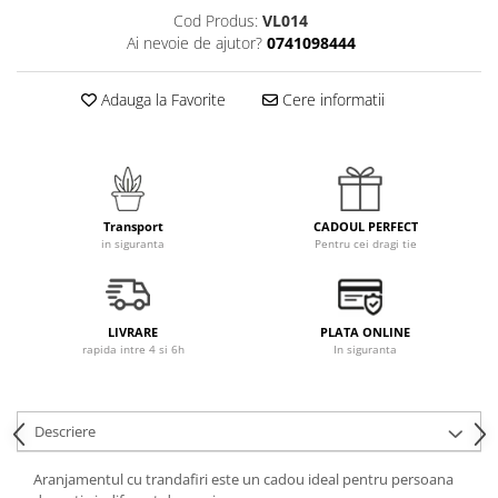
Cod Produs:
VL014
Ai nevoie de ajutor?
0741098444
Adauga la Favorite
Cere informatii
Transport
CADOUL PERFECT
in siguranta
Pentru cei dragi tie
LIVRARE
PLATA ONLINE
rapida intre 4 si 6h
In siguranta
Descriere
Aranjamentul cu trandafiri este un cadou ideal pentru persoana