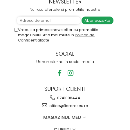
NEWSLETTER
Nu rata ofertele si promotiile noastre
Vreau sa primesc newsletter cu promotiile
magazinului. Afla mai multe in
Politica de
Confidentialitate
SOCIAL
Urmareste-ne in social media
SUPORT CLIENTI
0741098444
office@florarescu.ro
MAGAZINUL MEU
CLIENTI