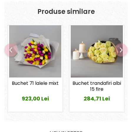
Produse similare
Buchet 71 lalele mixt
Buchet trandafiri albi
15 fire
923,00 Lei
284,71 Lei