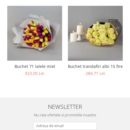
Buchet 71 lalele mixt
Buchet trandafiri albi 15 fire
923,00 Lei
284,71 Lei
NEWSLETTER
Nu rata ofertele si promotiile noastre