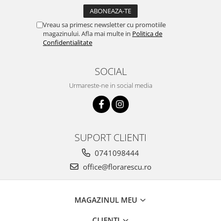
Vreau sa primesc newsletter cu promotiile
magazinului. Afla mai multe in
Politica de
Confidentialitate
SOCIAL
Urmareste-ne in social media
SUPORT CLIENTI
0741098444
office@florarescu.ro
MAGAZINUL MEU
CLIENTI