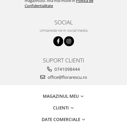
magazinului. Afla mai multe in
Politica de
Confidentialitate
SOCIAL
Urmareste-ne in social media
SUPORT CLIENTI
0741098444
office@florarescu.ro
MAGAZINUL MEU
CLIENTI
DATE COMERCIALE