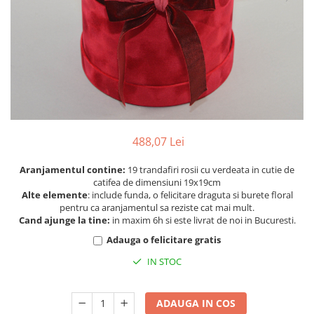
488,07 Lei
Aranjamentul contine:
19 trandafiri rosii cu verdeata in cutie de
catifea de dimensiuni 19x19cm
Alte elemente
: include funda, o felicitare draguta si burete floral
pentru ca aranjamentul sa reziste cat mai mult.
Cand ajunge la tine:
in maxim 6h si este livrat de noi in Bucuresti.
Adauga o felicitare gratis
IN STOC
ADAUGA IN COS