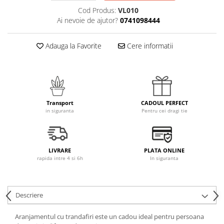
Cod Produs:
VL010
Ai nevoie de ajutor?
0741098444
Adauga la Favorite
Cere informatii
Transport
CADOUL PERFECT
in siguranta
Pentru cei dragi tie
LIVRARE
PLATA ONLINE
rapida intre 4 si 6h
In siguranta
Descriere
Aranjamentul cu trandafiri este un cadou ideal pentru persoana