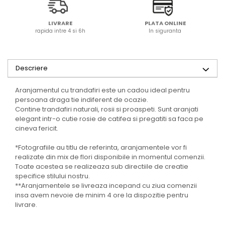
LIVRARE
PLATA ONLINE
rapida intre 4 si 6h
In siguranta
Descriere
Aranjamentul cu trandafiri este un cadou ideal pentru
persoana draga tie indiferent de ocazie.
Contine trandafiri naturali, rosii si proaspeti. Sunt aranjati
elegant intr-o cutie rosie de catifea si pregatiti sa faca pe
cineva fericit.
*Fotografiile au titlu de referinta, aranjamentele vor fi
realizate din mix de flori disponibile in momentul comenzii.
Toate acestea se realizeaza sub directiile de creatie
specifice stilului nostru.
**Aranjamentele se livreaza incepand cu ziua comenzii
insa avem nevoie de minim 4 ore la dispozitie pentru
livrare.