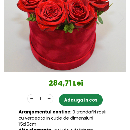
284,71 Lei
Adauga in cos
Aranjamentul contine:
9 trandafiri rosii
cu verdeata in cutie de dimensiuni
15x15cm