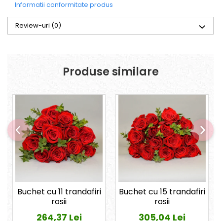
Informatii conformitate produs
Review-uri
(0)
Produse similare
Buchet cu 11 trandafiri
Buchet cu 15 trandafiri
rosii
rosii
264,37 Lei
305,04 Lei