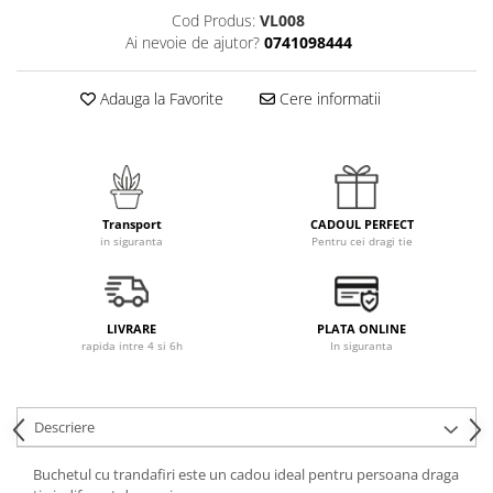
Cod Produs:
VL008
Ai nevoie de ajutor?
0741098444
Adauga la Favorite
Cere informatii
Transport
CADOUL PERFECT
in siguranta
Pentru cei dragi tie
LIVRARE
PLATA ONLINE
rapida intre 4 si 6h
In siguranta
Descriere
Buchetul cu trandafiri este un cadou ideal pentru persoana draga