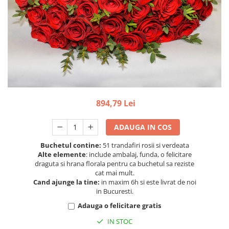
894,79 Lei
ADAUGA IN COS
Buchetul contine:
51 trandafiri rosii si verdeata
Alte elemente
: include ambalaj, funda, o felicitare
draguta si hrana florala pentru ca buchetul sa reziste
cat mai mult.
Cand ajunge la tine:
in maxim 6h si este livrat de noi
in Bucuresti.
Adauga o felicitare gratis
IN STOC