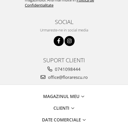
magazinului. Afla mai multe in
Politica de
Confidentialitate
SOCIAL
Urmareste-ne in social media
SUPORT CLIENTI
0741098444
office@florarescu.ro
MAGAZINUL MEU
CLIENTI
DATE COMERCIALE