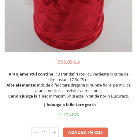
366,05 Lei
Aranjamentul contine:
13 trandafiri rosii cu verdeata in cutie de
dimensiuni 17.5x17cm
Alte elemente
: include o felicitare draguta si burete floral pentru ca
aranjamentul sa reziste cat mai mult.
Cand ajunge la tine:
in maxim 6h si este livrat de noi in Bucuresti.
Adauga o felicitare gratis
IN STOC
ADAUGA IN COS