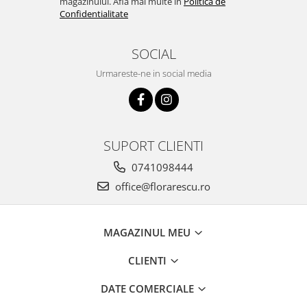
magazinului. Afla mai multe in
Politica de
Confidentialitate
SOCIAL
Urmareste-ne in social media
SUPORT CLIENTI
0741098444
office@florarescu.ro
MAGAZINUL MEU
CLIENTI
DATE COMERCIALE