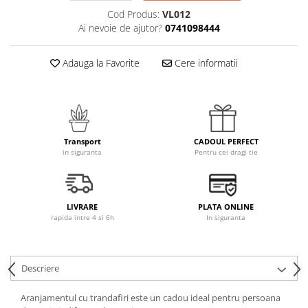
Cod Produs:
VL012
Ai nevoie de ajutor?
0741098444
Adauga la Favorite
Cere informatii
Transport
CADOUL PERFECT
in siguranta
Pentru cei dragi tie
LIVRARE
PLATA ONLINE
rapida intre 4 si 6h
In siguranta
Descriere
Aranjamentul cu trandafiri este un cadou ideal pentru persoana