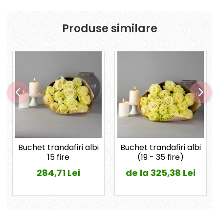
Produse similare
Buchet trandafiri albi
Buchet trandafiri albi
15 fire
(19 - 35 fire)
284,71 Lei
de la 325,38 Lei