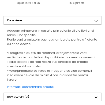
rapida intre 4 si 6h
In siguranta
Descriere
Aducem primavara in casa ta prin culorile vii ale florilor si
mirosul lor specific.
Florile sunt aranjate in buchet si ambalate pentru a fi oferite
cu orice ocazie.
*Fotografiile au titlu de referinta, aranjamentele vor fi
realizate din mix de flori disponibile in momentul comenzii.
Toate acestea se realizeaza sub directiile de creatie
specifice stilului nostru.
**Aranjamentele se livreaza incepand cu ziua comenzii
insa avem nevoie de minim 4 ore la dispozitie pentru
livrare.
Informatii conformitate produs
Review-uri
(0)