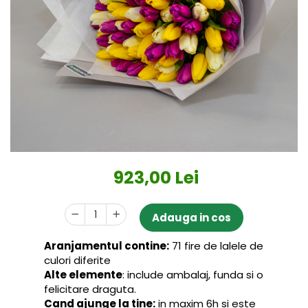
923,00 Lei
Adauga in cos
Aranjamentul contine:
71 fire de lalele de
culori diferite
Alte elemente
: include ambalaj, funda si o
felicitare draguta.
Cand ajunge la tine:
in maxim 6h si este