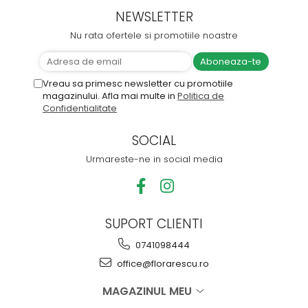
NEWSLETTER
Nu rata ofertele si promotiile noastre
Vreau sa primesc newsletter cu promotiile
magazinului. Afla mai multe in
Politica de
Confidentialitate
SOCIAL
Urmareste-ne in social media
SUPORT CLIENTI
0741098444
office@florarescu.ro
MAGAZINUL MEU