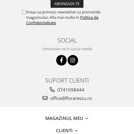
Vreau sa primesc newsletter cu promotiile
magazinului. Afla mai multe in
Politica de
Confidentialitate
SOCIAL
Urmareste-ne in social media
SUPORT CLIENTI
0741098444
office@florarescu.ro
MAGAZINUL MEU
CLIENTI