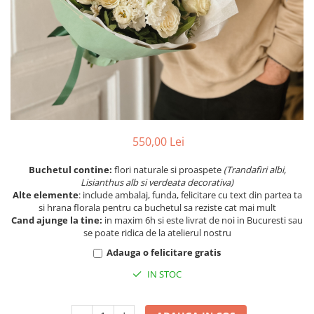
550,00 Lei
Buchetul contine:
flori naturale si proaspete
(Trandafiri albi,
Lisianthus alb si verdeata decorativa)
Alte elemente
: include ambalaj, funda, felicitare cu text din partea ta
si hrana florala pentru ca buchetul sa reziste cat mai mult
Cand ajunge la tine:
in maxim 6h si este livrat de noi in Bucuresti sau
se poate ridica de la atelierul nostru
Adauga o felicitare gratis
IN STOC