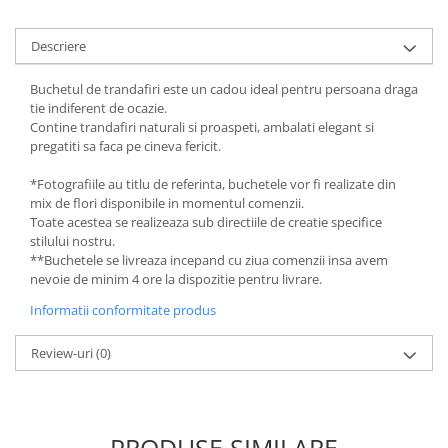
Descriere
Buchetul de trandafiri este un cadou ideal pentru persoana draga
tie indiferent de ocazie.
Contine trandafiri naturali si proaspeti, ambalati elegant si
pregatiti sa faca pe cineva fericit.
*Fotografiile au titlu de referinta, buchetele vor fi realizate din
mix de flori disponibile in momentul comenzii.
Toate acestea se realizeaza sub directiile de creatie specifice
stilului nostru.
**Buchetele se livreaza incepand cu ziua comenzii insa avem
nevoie de minim 4 ore la dispozitie pentru livrare.
Informatii conformitate produs
Review-uri
(0)