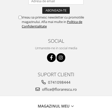
Vreau sa primesc newsletter cu promotiile
magazinului. Afla mai multe in
Politica de
Confidentialitate
SOCIAL
Urmareste-ne in social media
SUPORT CLIENTI
0741098444
office@florarescu.ro
MAGAZINUL MEU