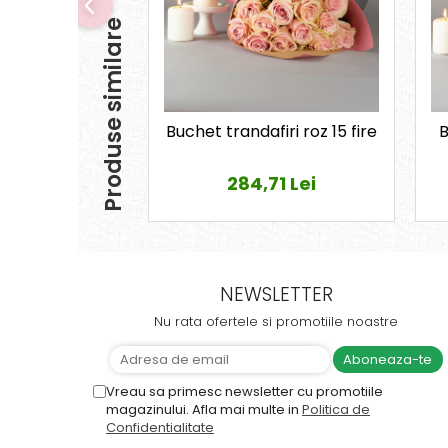
Produse similare
Buchet trandafiri roz 15 fire
B
284,71 Lei
NEWSLETTER
Nu rata ofertele si promotiile noastre
Vreau sa primesc newsletter cu promotiile
magazinului. Afla mai multe in
Politica de
Confidentialitate