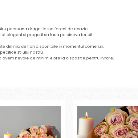
entru persoana draga tie indiferent de ocazie.
at elegant si pregatit sa faca pe cineva fericit.
izate din mix de flori disponibile in momentul comenzii.
cifice stilului nostru.
 avem nevoie de minim 4 ore la dispozitie pentru livrare.