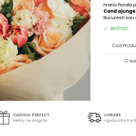
hrana florala 
Cand ajunge l
Bucuresti sau 
IN STOC
Cod Produ
Ada
CADOUL PERFECT
LIVRARE
Pentru cei dragi tie
rapida intre 4 si 