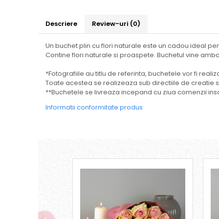
Descriere
Review-uri
(0)
Un buchet plin cu flori naturale este un cadou ideal p
Contine flori naturale si proaspete. Buchetul vine ambal
*Fotografiile au titlu de referinta, buchetele vor fi real
Toate acestea se realizeaza sub directiile de creatie spe
**Buchetele se livreaza incepand cu ziua comenzii insa
Informatii conformitate produs