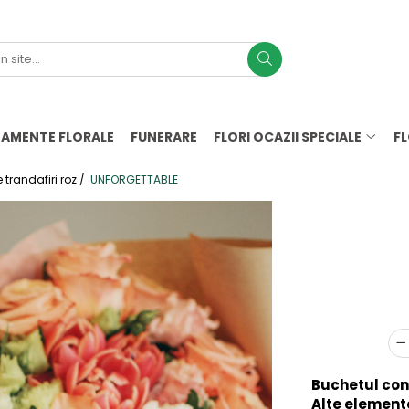
AMENTE FLORALE
FUNERARE
FLORI OCAZII SPECIALE
F
trandafiri roz /
UNFORGETTABLE
Buchetul con
Alte element