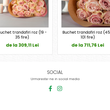
uchet trandafiri roz (19 -
Buchet trandafiri roz (45
35 fire)
101 fire)
de la 309,11 Lei
de la 711,76 Lei
SOCIAL
Urmareste-ne in social media