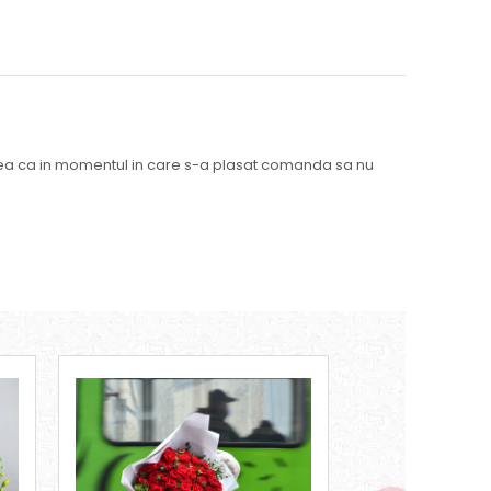
litatea ca in momentul in care s-a plasat comanda sa nu