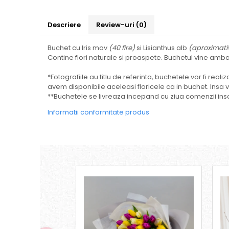
Descriere
Review-uri
(0)
Buchet cu Iris mov
(40 fire)
si Lisianthus alb
(aproximativ
Contine flori naturale si proaspete. Buchetul vine ambal
*Fotografiile au titlu de referinta, buchetele vor fi re
avem disponibile aceleasi floricele ca in buchet. Insa
**Buchetele se livreaza incepand cu ziua comenzii insa
Informatii conformitate produs