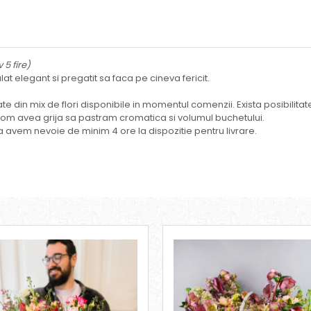
 5 fire)
at elegant si pregatit sa faca pe cineva fericit.
alizate din mix de flori disponibile in momentul comenzii. Exista posibi
 vom avea grija sa pastram cromatica si volumul buchetului.
 avem nevoie de minim 4 ore la dispozitie pentru livrare.