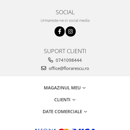
SOCIAL
Urmareste-ne in social media
SUPORT CLIENTI
0741098444
office@florarescu.ro
MAGAZINUL MEU
CLIENTI
DATE COMERCIALE