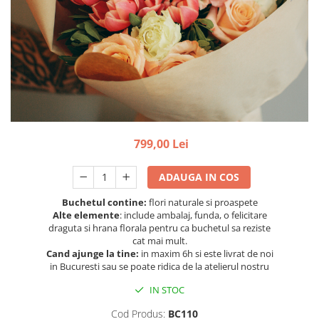
799,00 Lei
ADAUGA IN COS
Buchetul contine:
flori naturale si proaspete
Alte elemente
: include ambalaj, funda, o felicitare
draguta si hrana florala pentru ca buchetul sa reziste
cat mai mult.
Cand ajunge la tine:
in maxim 6h si este livrat de noi
in Bucuresti sau se poate ridica de la atelierul nostru
IN STOC
Cod Produs:
BC110