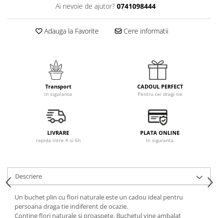
Ai nevoie de ajutor?
0741098444
Adauga la Favorite
Cere informatii
Transport
CADOUL PERFECT
in siguranta
Pentru cei dragi tie
LIVRARE
PLATA ONLINE
rapida intre 4 si 6h
In siguranta
Descriere
Un buchet plin cu flori naturale este un cadou ideal pentru
persoana draga tie indiferent de ocazie.
Contine flori naturale si proaspete. Buchetul vine ambalat