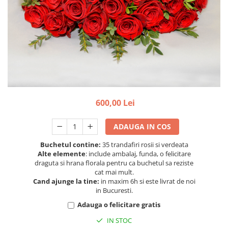
600,00 Lei
ADAUGA IN COS
Buchetul contine:
35 trandafiri rosii si verdeata
Alte elemente
: include ambalaj, funda, o felicitare
draguta si hrana florala pentru ca buchetul sa reziste
cat mai mult.
Cand ajunge la tine:
in maxim 6h si este livrat de noi
in Bucuresti.
Adauga o felicitare gratis
IN STOC