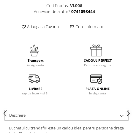
Cod Produs:
VL006
Ai nevoie de ajutor?
0741098444
Adauga la Favorite
Cere informatii
Transport
CADOUL PERFECT
in siguranta
Pentru cei dragi tie
LIVRARE
PLATA ONLINE
rapida intre 4 si 6h
In siguranta
Descriere
Buchetul cu trandafiri este un cadou ideal pentru persoana draga