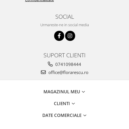
SOCIAL
Urmareste-ne in social media
SUPORT CLIENTI
0741098444
office@florarescu.ro
MAGAZINUL MEU
CLIENTI
DATE COMERCIALE