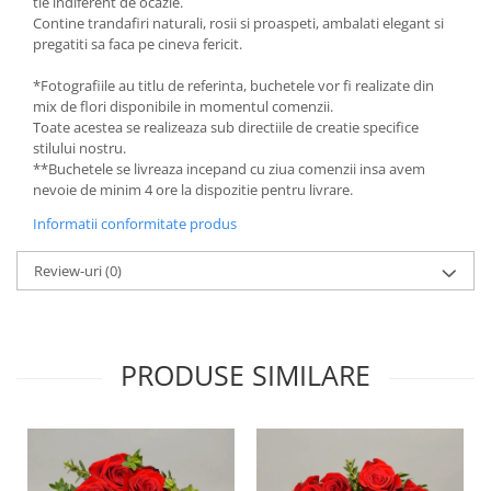
tie indiferent de ocazie.
Contine trandafiri naturali, rosii si proaspeti, ambalati elegant si
pregatiti sa faca pe cineva fericit.
*Fotografiile au titlu de referinta, buchetele vor fi realizate din
mix de flori disponibile in momentul comenzii.
Toate acestea se realizeaza sub directiile de creatie specifice
stilului nostru.
**Buchetele se livreaza incepand cu ziua comenzii insa avem
nevoie de minim 4 ore la dispozitie pentru livrare.
Informatii conformitate produs
Review-uri
(0)
PRODUSE SIMILARE