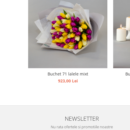
Buchet 71 lalele mixt
Bu
923,00 Lei
NEWSLETTER
Nu rata ofertele si promotiile noastre