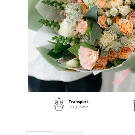
Transport
in siguranta