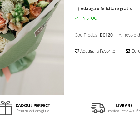
Adauga o felicitare gratis
IN STOC
Cod Produs:
BC120
Ai nevoie d
Adauga la Favorite
Cere 
CADOUL PERFECT
LIVRARE
Pentru cei dragi tie
rapida intre 4 si 6