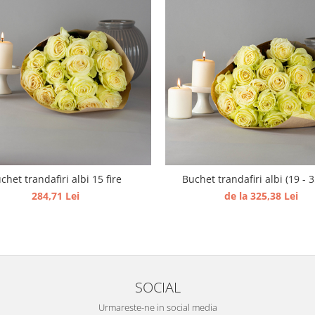
chet trandafiri albi 15 fire
Buchet trandafiri albi (19 - 35
284,71 Lei
de la 325,38 Lei
SOCIAL
Urmareste-ne in social media