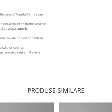
ri peach, Trandafiri mini sau
in doua tipuri de hartie, una mai
a el va arata superb.
 din mix de flori disponibile in
e stilului nostru.
em nevoie de minim 4 ore la
PRODUSE SIMILARE