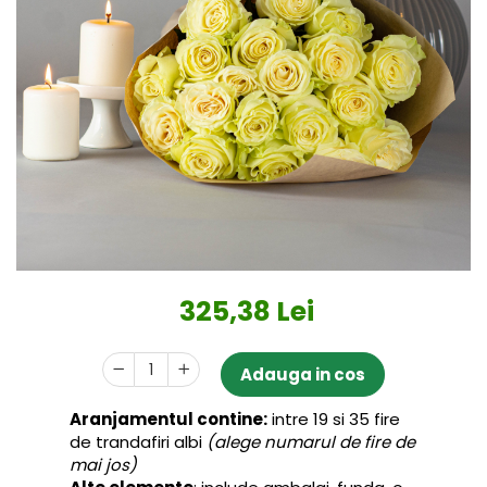
325,38 Lei
Adauga in cos
Aranjamentul contine:
intre 19 si 35 fire
de trandafiri albi
(alege numarul de fire de
mai jos)