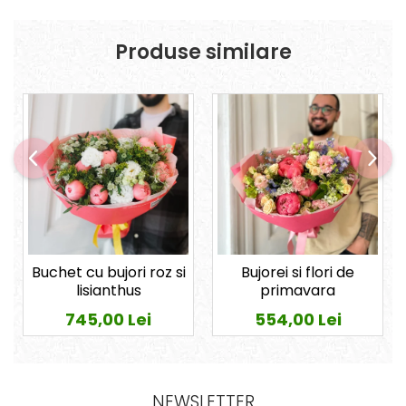
Produse similare
Buchet cu bujori roz si
Bujorei si flori de
lisianthus
primavara
745,00 Lei
554,00 Lei
NEWSLETTER