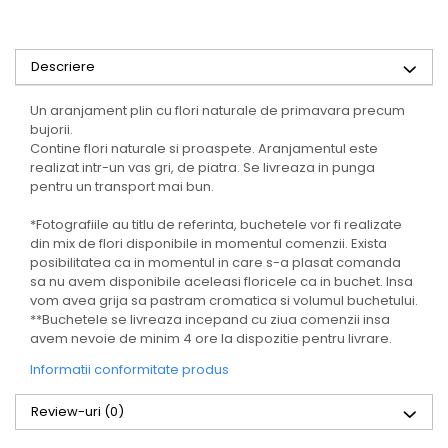
Descriere
Un aranjament plin cu flori naturale de primavara precum
bujorii.
Contine flori naturale si proaspete. Aranjamentul este
realizat intr-un vas gri, de piatra. Se livreaza in punga
pentru un transport mai bun.
*Fotografiile au titlu de referinta, buchetele vor fi realizate
din mix de flori disponibile in momentul comenzii. Exista
posibilitatea ca in momentul in care s-a plasat comanda
sa nu avem disponibile aceleasi floricele ca in buchet. Insa
vom avea grija sa pastram cromatica si volumul buchetului.
**Buchetele se livreaza incepand cu ziua comenzii insa
avem nevoie de minim 4 ore la dispozitie pentru livrare.
Informatii conformitate produs
Review-uri
(0)