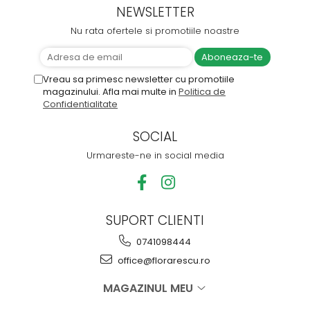
NEWSLETTER
Nu rata ofertele si promotiile noastre
Vreau sa primesc newsletter cu promotiile
magazinului. Afla mai multe in
Politica de
Confidentialitate
SOCIAL
Urmareste-ne in social media
SUPORT CLIENTI
0741098444
office@florarescu.ro
MAGAZINUL MEU