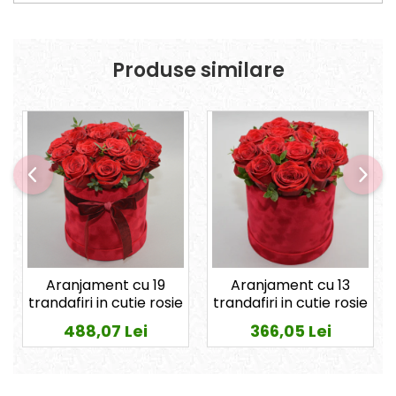
Produse similare
Aranjament cu 19
Aranjament cu 13
trandafiri in cutie rosie
trandafiri in cutie rosie
488,07 Lei
366,05 Lei