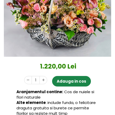
1.220,00 Lei
Adauga in cos
Aranjamentul contine:
Cos de nuiele si
flori naturale
Alte elemente
: include funda, o felicitare
draguta gratuita si burete ce permite
florilor sa reziste mult timp