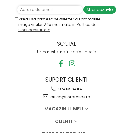
Vreau sa primesc newsletter cu promotiile
magazinului. Afla mai multe in
Politica de
Confidentialitate
SOCIAL
Urmareste-ne in social media
SUPORT CLIENTI
0741098444
office@florarescu.ro
MAGAZINUL MEU
CLIENTI