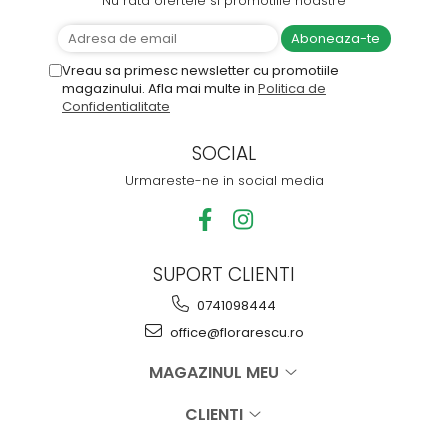
Nu rata ofertele si promotiile noastre
Vreau sa primesc newsletter cu promotiile
magazinului. Afla mai multe in
Politica de
Confidentialitate
SOCIAL
Urmareste-ne in social media
SUPORT CLIENTI
0741098444
office@florarescu.ro
MAGAZINUL MEU
CLIENTI