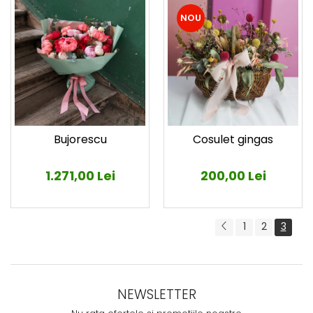
NOU
Bujorescu
Cosulet gingas
1.271,00 Lei
200,00 Lei
1
2
3
NEWSLETTER