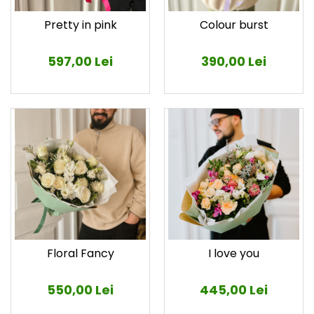
Pretty in pink
Colour burst
597,00 Lei
390,00 Lei
Floral Fancy
I love you
550,00 Lei
445,00 Lei