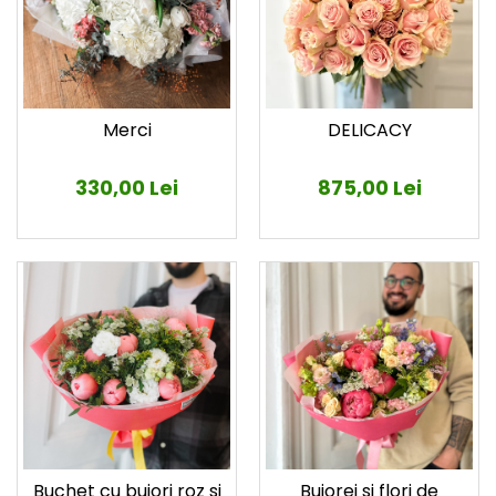
Merci
DELICACY
330,00 Lei
875,00 Lei
Buchet cu bujori roz si
Bujorei si flori de