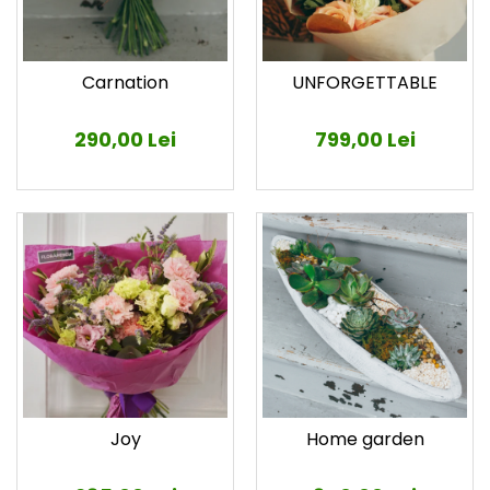
Carnation
UNFORGETTABLE
290,00 Lei
799,00 Lei
Joy
Home garden