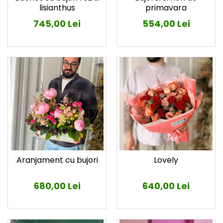
lisianthus
primavara
745,00 Lei
554,00 Lei
Aranjament cu bujori
Lovely
680,00 Lei
640,00 Lei