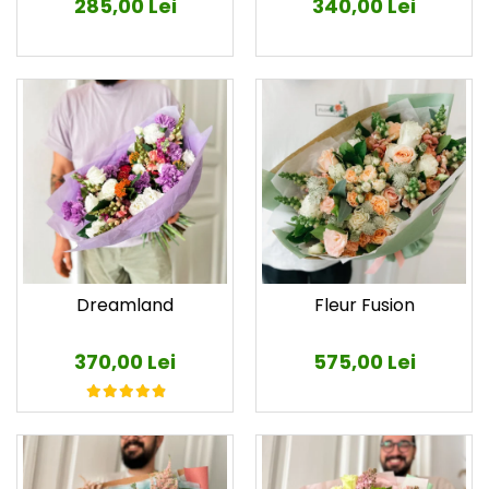
285,00 Lei
340,00 Lei
Dreamland
Fleur Fusion
370,00 Lei
575,00 Lei