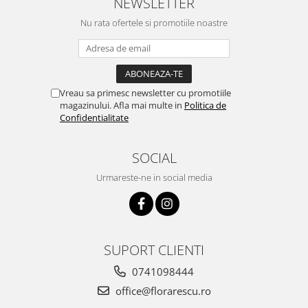
NEWSLETTER
Nu rata ofertele si promotiile noastre
Vreau sa primesc newsletter cu promotiile
magazinului. Afla mai multe in
Politica de
Confidentialitate
SOCIAL
Urmareste-ne in social media
SUPORT CLIENTI
0741098444
office@florarescu.ro