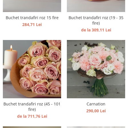
Buchet trandafiri roz 15 fire
Buchet trandafiri roz (19 - 35
fire)
284,71 Lei
de la 309,11 Lei
Buchet trandafiri roz (45 - 101
Carnation
fire)
290,00 Lei
de la 711,76 Lei