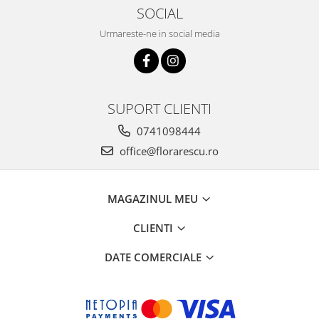
SOCIAL
Urmareste-ne in social media
SUPORT CLIENTI
0741098444
office@florarescu.ro
MAGAZINUL MEU
CLIENTI
DATE COMERCIALE