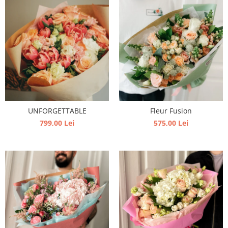
UNFORGETTABLE
Fleur Fusion
799,00 Lei
575,00 Lei