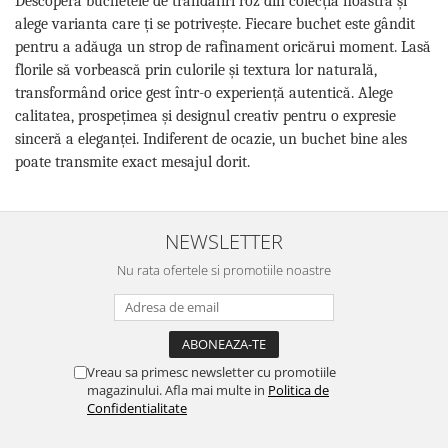
Descoperă buchetele de trandafiri roz din colecția noastră și
alege varianta care ți se potrivește. Fiecare buchet este gândit
pentru a adăuga un strop de rafinament oricărui moment. Lasă
florile să vorbească prin culorile și textura lor naturală,
transformând orice gest într-o experiență autentică. Alege
calitatea, prospețimea și designul creativ pentru o expresie
sinceră a eleganței. Indiferent de ocazie, un buchet bine ales
poate transmite exact mesajul dorit.
NEWSLETTER
Nu rata ofertele si promotiile noastre
Vreau sa primesc newsletter cu promotiile
magazinului. Afla mai multe in
Politica de
Confidentialitate