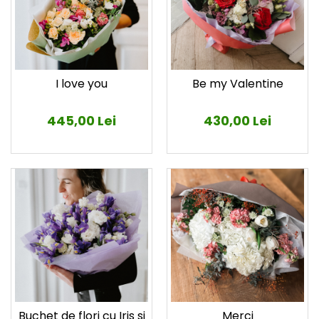
I love you
Be my Valentine
445,00 Lei
430,00 Lei
Buchet de flori cu Iris si
Merci