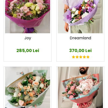
Joy
Dreamland
285,00 Lei
370,00 Lei