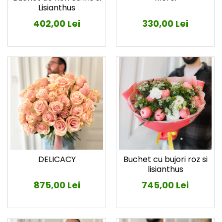
Lisianthus
402,00 Lei
330,00 Lei
DELICACY
Buchet cu bujori roz si
lisianthus
875,00 Lei
745,00 Lei