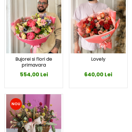
Bujorei si flori de
Lovely
primavara
554,00 Lei
640,00 Lei
NOU