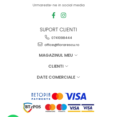
Urmareste-ne in social media
SUPORT CLIENTI
0741098444
office@florarescu.ro
MAGAZINUL MEU
CLIENTI
DATE COMERCIALE