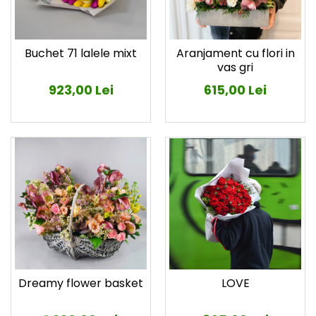
Buchet 71 lalele mixt
Aranjament cu flori in
vas gri
923,00 Lei
615,00 Lei
LOVE
Dreamy flower basket