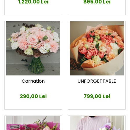
895,00 Lei
1.220,00 Lei
Carnation
UNFORGETTABLE
290,00 Lei
799,00 Lei