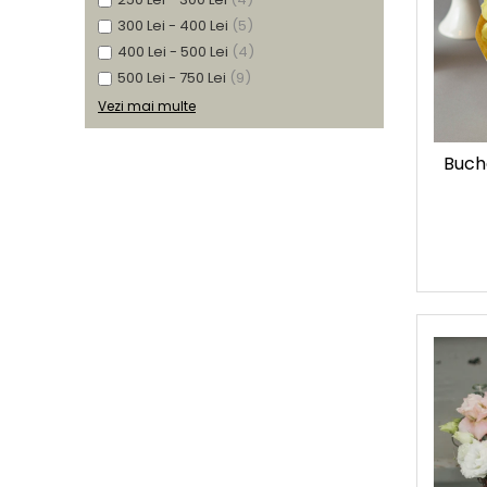
300 Lei - 400 Lei
(5)
400 Lei - 500 Lei
(4)
500 Lei - 750 Lei
(9)
Vezi mai multe
Buche