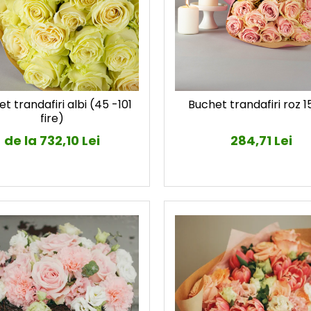
t trandafiri albi (45 -101
Buchet trandafiri roz 15
fire)
de la 732,10 Lei
284,71 Lei