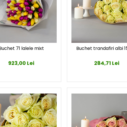
Buchet 71 lalele mixt
Buchet trandafiri albi 15
923,00 Lei
284,71 Lei