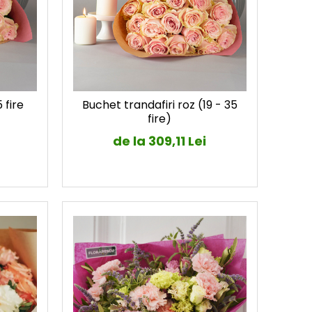
 fire
Buchet trandafiri roz (19 - 35
fire)
de la 309,11 Lei