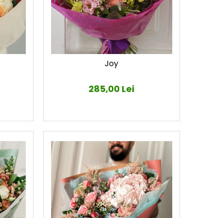
Joy
285,00 Lei