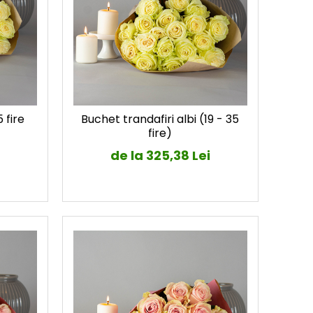
 fire
Buchet trandafiri albi (19 - 35
fire)
de la 325,38 Lei