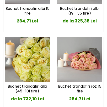
Buchet trandafiri albi 15
Buchet trandafiri albi
fire
(19 - 35 fire)
284,71 Lei
de la 325,38 Lei
Buchet trandafiri albi
Buchet trandafiri roz 15
(45 -101 fire)
fire
de la 732,10 Lei
284,71 Lei