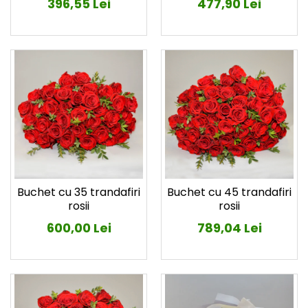
396,55 Lei
477,90 Lei
Buchet cu 35 trandafiri
Buchet cu 45 trandafiri
rosii
rosii
600,00 Lei
789,04 Lei