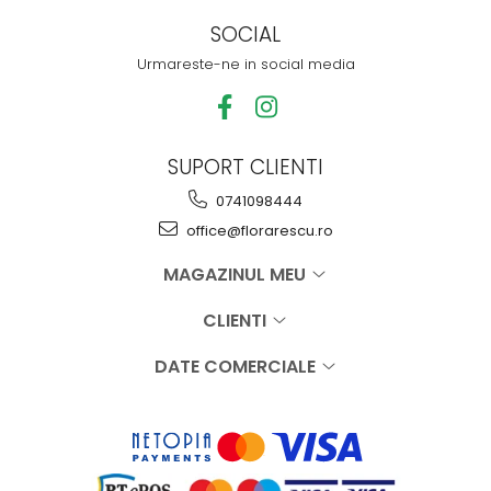
SOCIAL
Urmareste-ne in social media
SUPORT CLIENTI
0741098444
office@florarescu.ro
MAGAZINUL MEU
CLIENTI
DATE COMERCIALE