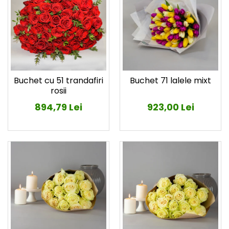
Buchet cu 51 trandafiri
Buchet 71 lalele mixt
rosii
894,79 Lei
923,00 Lei