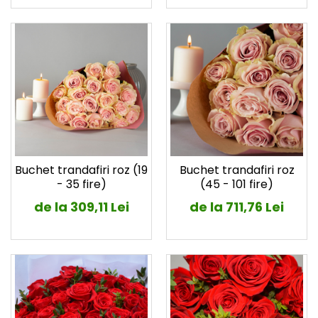
Buchet trandafiri roz (19
Buchet trandafiri roz
- 35 fire)
(45 - 101 fire)
de la 309,11 Lei
de la 711,76 Lei