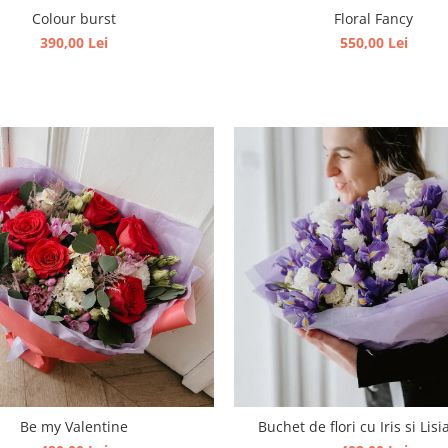
Colour burst
Floral Fancy
390,00 Lei
550,00 Lei
Be my Valentine
Buchet de flori cu Iris si Lis