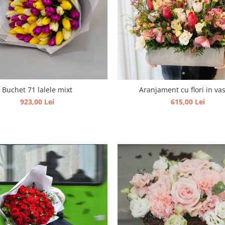
Buchet 71 lalele mixt
Aranjament cu flori in vas
923,00 Lei
615,00 Lei