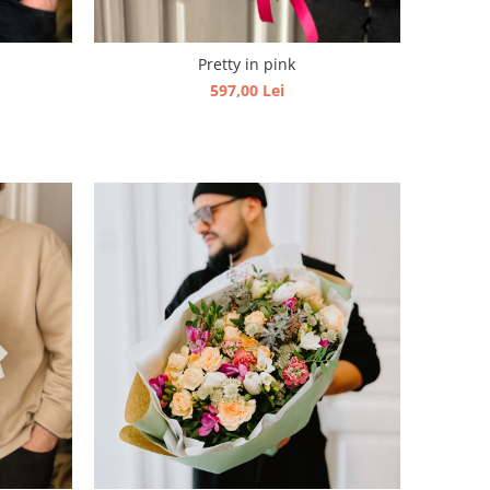
Pretty in pink
597,00 Lei