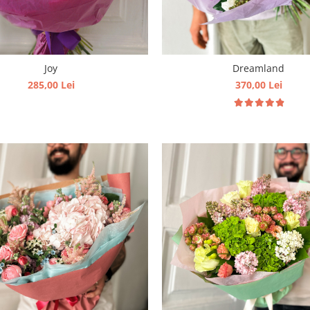
Joy
Dreamland
285,00 Lei
370,00 Lei