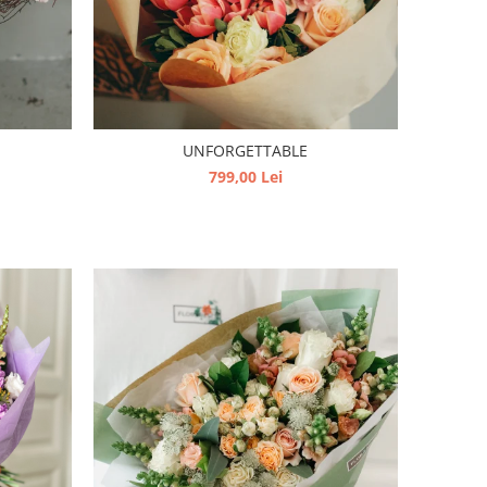
UNFORGETTABLE
799,00 Lei