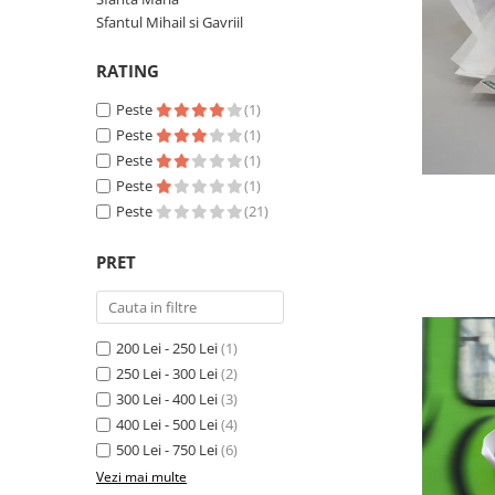
Sfantul Mihail si Gavriil
RATING
Peste
(1)
Peste
(1)
Peste
(1)
Peste
(1)
Peste
(21)
PRET
200 Lei - 250 Lei
(1)
250 Lei - 300 Lei
(2)
300 Lei - 400 Lei
(3)
400 Lei - 500 Lei
(4)
500 Lei - 750 Lei
(6)
Vezi mai multe