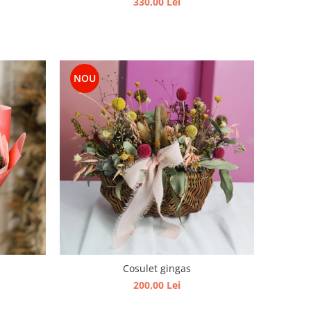
330,00 Lei
NOU
Cosulet gingas
200,00 Lei