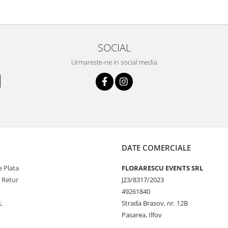
SOCIAL
Urmareste-ne in social media
DATE COMERCIALE
 Plata
FLORARESCU EVENTS SRL
e Retur
J23/8317/2023
49261840
L
Strada Brasov, nr. 12B
Pasarea, Ilfov