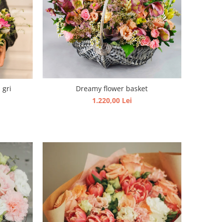
Dreamy flower basket
 gri
1.220,00 Lei