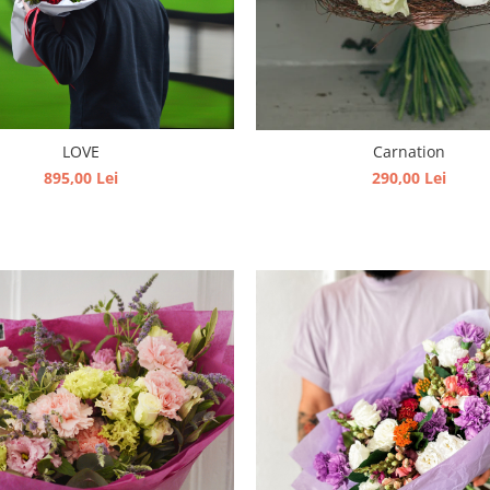
LOVE
Carnation
895,00 Lei
290,00 Lei