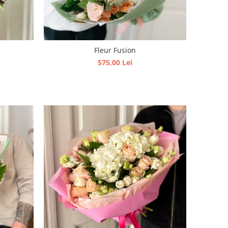
Fleur Fusion
575,00 Lei