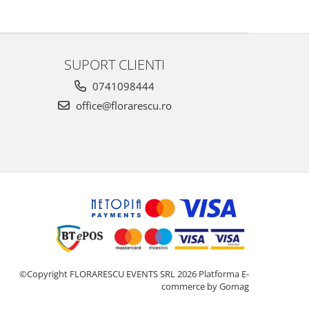
SUPORT CLIENTI
0741098444
office@florarescu.ro
©Copyright FLORARESCU EVENTS SRL 2026
Platforma E-
commerce by Gomag