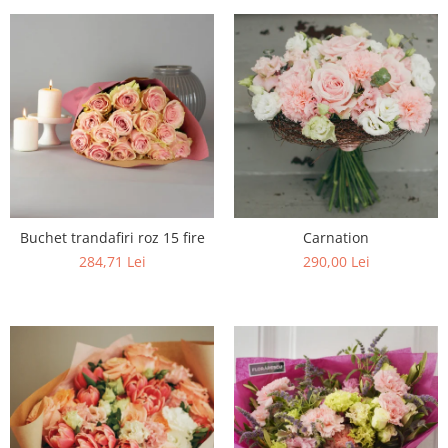
Buchet trandafiri roz 15 fire
Carnation
284,71 Lei
290,00 Lei