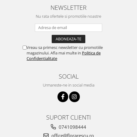
NEWSLETTER
Nu rata ofertele si promotiile noastre
Vreau sa primesc newsletter cu promotiile
magazinului. Afla mai multe in
Politica de
Confidentialitate
SOCIAL
Urmareste-ne in social media
SUPORT CLIENTI
0741098444
office@florarescu.ro